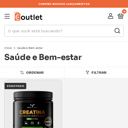
CONFIRA NOSSOS LANÇAMENTOS
0
Início
>
Saúde e Bem-estar
Saúde e Bem-estar
ORDENAR
FILTRAR
ESGOTADO