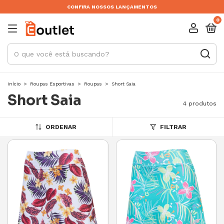
CONFIRA NOSSOS LANÇAMENTOS
0
Início
>
Roupas Esportivas
>
Roupas
>
Short Saia
Short Saia
4 produtos
ORDENAR
FILTRAR