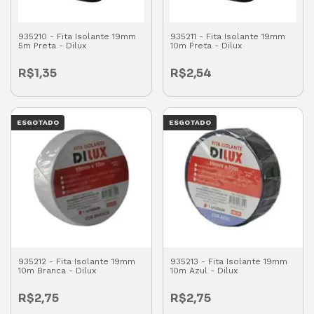
935210 - Fita Isolante 19mm
935211 - Fita Isolante 19mm
5m Preta - Dilux
10m Preta - Dilux
R$1,35
R$2,54
ESGOTADO
ESGOTADO
935212 - Fita Isolante 19mm
935213 - Fita Isolante 19mm
10m Branca - Dilux
10m Azul - Dilux
R$2,75
R$2,75