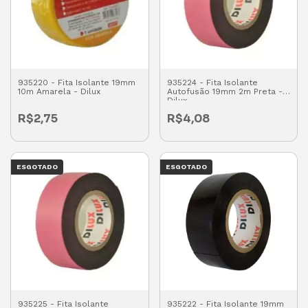
935220 - Fita Isolante 19mm
935224 - Fita Isolante
10m Amarela - Dilux
Autofusão 19mm 2m Preta -
Dilux
R$2,75
R$4,08
ESGOTADO
ESGOTADO
935225 - Fita Isolante
935222 - Fita Isolante 19mm