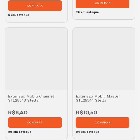
28
em estoque
6
em estoque
Extensão Móbili Channel
Extensão Móbili Master
STL25343 Stella
STL25344 Stella
R$8,40
R$10,50
20
em estoque
24
em estoque