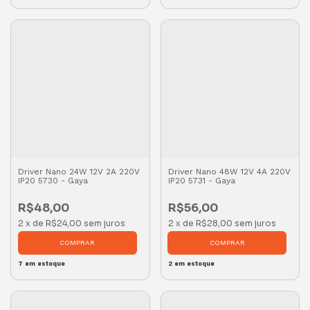
Driver Nano 24W 12V 2A 220V
Driver Nano 48W 12V 4A 220V
IP20 5730 - Gaya
IP20 5731 - Gaya
R$48,00
R$56,00
2
x
de
R$24,00
sem juros
2
x
de
R$28,00
sem juros
7
em estoque
2
em estoque