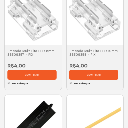
Emenda Mult Fita LED 8mm
Emenda Mult Fita LED 10mm
36509357 - PIX
36509358 - PIX
R$4,00
R$4,00
10
em estoque
10
em estoque