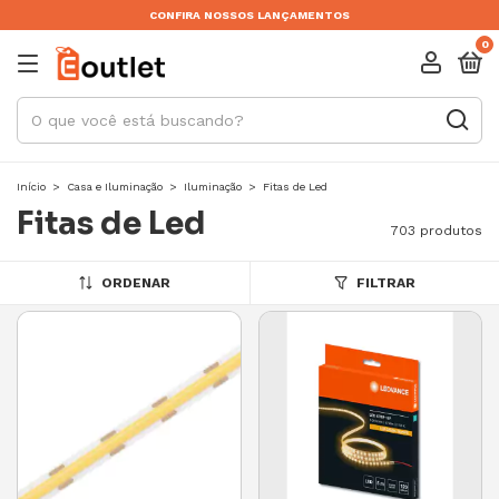
CONFIRA NOSSOS LANÇAMENTOS
0
Início
>
Casa e Iluminação
>
Iluminação
>
Fitas de Led
Fitas de Led
703 produtos
ORDENAR
FILTRAR