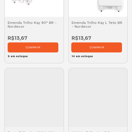
Emenda Trilho Kay 90° BR -
Emenda Trilho Kay L Teto BR
Nordecor
- Nordecor
R$13,67
R$13,67
9
em estoque
14
em estoque