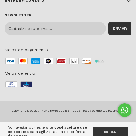
ENTRE EM CONTATO
NEWSLETTER
Meios de pagamento
Meios de envio
Copyright E-outlet - 43438049000133 - 2026. Todos os direitos reservados.
Ao navegar por este site
você aceita o uso
de cookies
para agilizar a sua experiência
ENTENDI