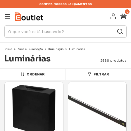
CONFIRA NOSSOS LANÇAMENTOS
0
Início
>
Casa e Iluminação
>
Iluminação
>
Luminárias
Luminárias
2586 produtos
ORDENAR
FILTRAR