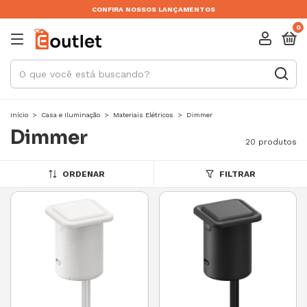
CONFIRA NOSSOS LANÇAMENTOS
0
Início
>
Casa e Iluminação
>
Materiais Elétricos
>
Dimmer
Dimmer
20 produtos
ORDENAR
FILTRAR