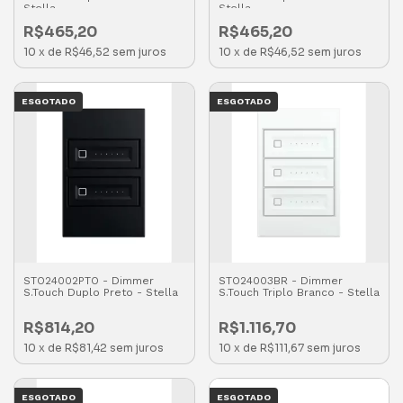
Stella
Stella
R$465,20
R$465,20
10
x
de
R$46,52
sem juros
10
x
de
R$46,52
sem juros
ESGOTADO
ESGOTADO
STO24002PTO - Dimmer
STO24003BR - Dimmer
S.Touch Duplo Preto - Stella
S.Touch Triplo Branco - Stella
R$814,20
R$1.116,70
10
x
de
R$81,42
sem juros
10
x
de
R$111,67
sem juros
ESGOTADO
ESGOTADO