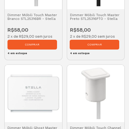
Dimmer Móbili Touch Master
Dimmer Móbili Touch Master
Branco STL25316BR - Stella
Preto STL25316PTO - Stella
R$58,00
R$58,00
2
x
de
R$29,00
sem juros
2
x
de
R$29,00
sem juros
4
em estoque
4
em estoque
Dimmer Móbili Ghost Master
Dimmer Móbili Touch Channel