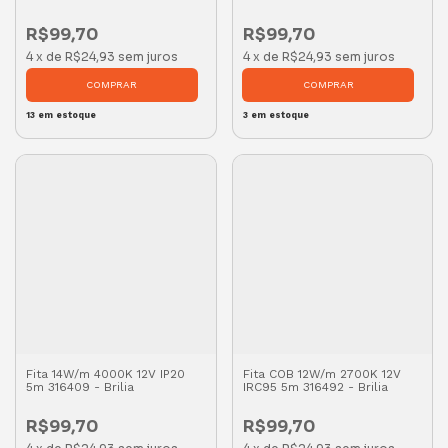
R$99,70
R$99,70
4
x
de
R$24,93
sem juros
4
x
de
R$24,93
sem juros
13
em estoque
3
em estoque
Fita 14W/m 4000K 12V IP20
Fita COB 12W/m 2700K 12V
5m 316409 - Brilia
IRC95 5m 316492 - Brilia
R$99,70
R$99,70