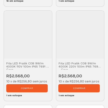
16
em estoque
1
em estoque
Fita LED Pratik COB 9W/m
Fita LED Pratik COB 9W/m
4000K 110V 100m IP65 7691 -
4000K 220V 100m IP65 7693
Gaya
- Gaya
R$2.568,00
R$2.568,00
10
x
de
R$256,80
sem juros
10
x
de
R$256,80
sem juros
1
em estoque
1
em estoque