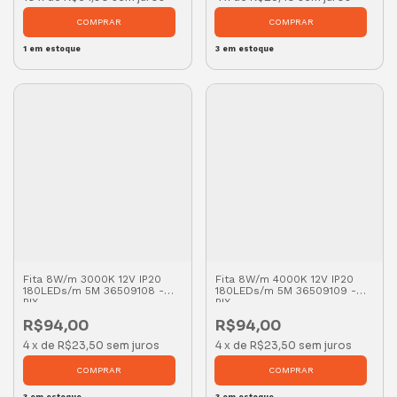
1
em estoque
3
em estoque
Fita 8W/m 3000K 12V IP20
Fita 8W/m 4000K 12V IP20
180LEDs/m 5M 36509108 -
180LEDs/m 5M 36509109 -
PIX
PIX
R$94,00
R$94,00
4
x
de
R$23,50
sem juros
4
x
de
R$23,50
sem juros
3
em estoque
3
em estoque