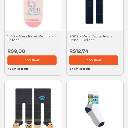
1340 - Meia Bebê Menina -
9002 - Meia Calça Jeans
Selene
Bebê - Selene
R$9,00
R$12,74
COMPRAR
COMPRAR
45
em estoque
67
em estoque