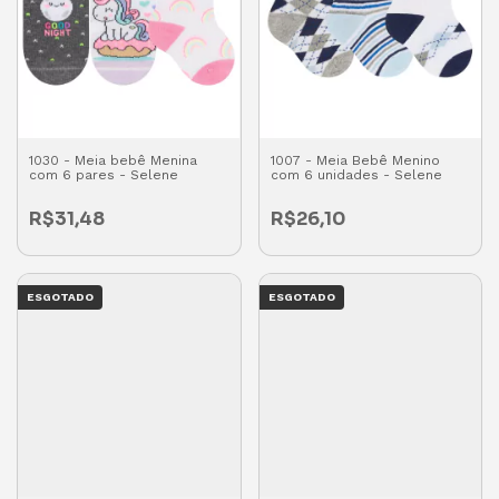
1030 - Meia bebê Menina
1007 - Meia Bebê Menino
com 6 pares - Selene
com 6 unidades - Selene
R$31,48
R$26,10
ESGOTADO
ESGOTADO