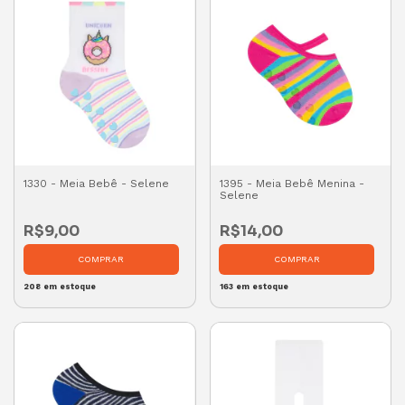
1330 - Meia Bebê - Selene
1395 - Meia Bebê Menina -
Selene
R$9,00
R$14,00
COMPRAR
COMPRAR
208
em estoque
163
em estoque