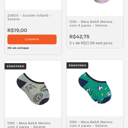
20600 - Soutien Infantil -
Selene
1395 - Meia Bebê Menina
com 4 pares - Selene
R$19,00
R$42,75
COMPRAR
2
x
de
R$21,38
sem juros
313
em estoque
ESGOTADO
ESGOTADO
1385 - Meia Bebê Menino
1385 - Meia Bebê Menino
com 4 pares - Selene
com 2 pares - Selene