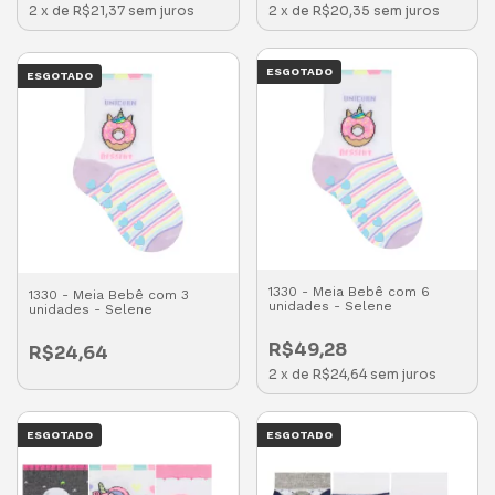
2
x
de
R$21,37
sem juros
2
x
de
R$20,35
sem juros
ESGOTADO
ESGOTADO
1330 - Meia Bebê com 6
1330 - Meia Bebê com 3
unidades - Selene
unidades - Selene
R$49,28
R$24,64
2
x
de
R$24,64
sem juros
ESGOTADO
ESGOTADO