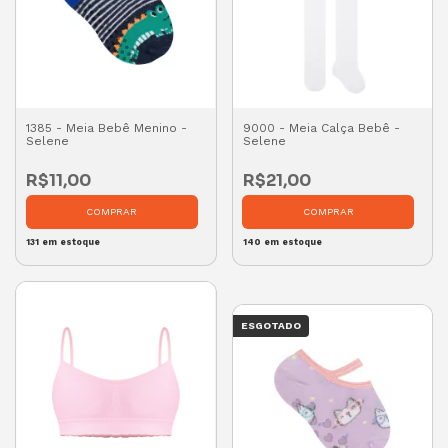
1385 - Meia Bebê Menino -
9000 - Meia Calça Bebê -
Selene
Selene
R$11,00
R$21,00
COMPRAR
COMPRAR
131
em estoque
140
em estoque
ESGOTADO