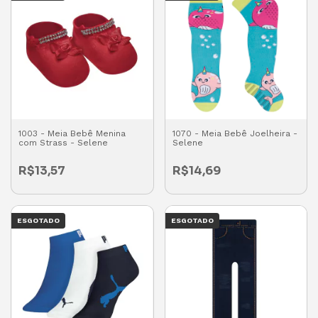
1003 - Meia Bebê Menina
1070 - Meia Bebê Joelheira -
com Strass - Selene
Selene
R$13,57
R$14,69
ESGOTADO
ESGOTADO