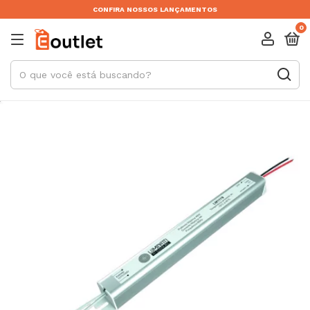
CONFIRA NOSSOS LANÇAMENTOS
0