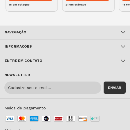
16
em estoque
21
em estoque
15
em
NAVEGAÇÃO
INFORMAÇÕES
ENTRE EM CONTATO
NEWSLETTER
Meios de pagamento