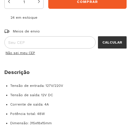
24
em estoque
Entregas para o CEP:
ALTERAR CEP
Meios de envio
CALCULAR
Não sei meu CEP
Descrição
Tensão de entrada: 127V/220V
Tensão de saída: 12V DC
Corrente de saída: 4A
Potência total: 48W
Dimensão: 315x18x15mm