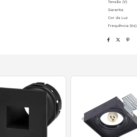
Tensão (V)
Garantia
Cor da Luz
Frequência (Hz)