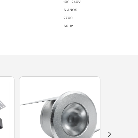
100-240V
6 ANOS
2700
60Hz